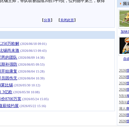
莱比锡主帅，带队联赛战绩20胜5平9负，位列德甲第三，获得
频
【
分享
】 【
关闭此页
】
加纳1
250万欧解
(2026/06/18 09:01)
莱比锡尚未激
(2026/06/13 09:43)
霍恩的团队
(2026/06/09 14:38)
自由
以期补强防
(2026/06/05 09:53)
2026
|
期开始康复
(2026/06/04 15:28)
2026
|
球员因伤无
(2026/06/04 10:39)
2026
|
B莱比锡
(2026/05/30 10:12)
2026
|
.3亿欧
(2026/05/30 10:08)
NBA
|
8700万英
(2026/05/24 15:05)
NBA
|
涨薪续约展
(2026/05/22 15:16)
湖人
|
2026
|
2026
|