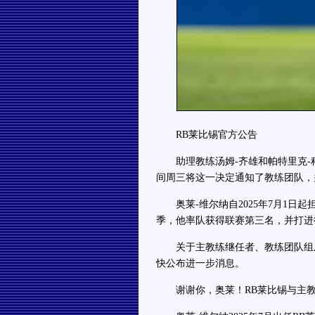
RB莱比锡官方公告
助理教练汤姆-齐雄和帕特里克-科
间周三将这一决定通知了教练团队，
奥莱-维尔纳自2025年7月1日起担
季，他率队获得联赛第三名，并打进
关于主教练继任者、教练团队组成
快公布进一步消息。
谢谢你，奥莱！RB莱比锡与主教