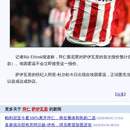
记者Rik Elfrink报道称，拜仁慕尼黑对萨伊瓦里的首次报价预计
款）。埃因霍温不会立即接受这一报价。
萨伊瓦里的经纪人阿里-杜尔松今日出现在埃因霍温，正试图充当
以促成达成协议。
【
分享
】
更多关于
拜仁
萨伊瓦里
的新闻
帕利尼亚今夏100%离开拜仁，将在葡体和热刺二选
(2026/06/02 13:05)
多家俱乐部有意阿尔扬-伊布，球员希望加盟进攻
(2026/05/30 08:42)