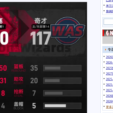
巴萨
米兰
詹姆
专
20
202
202
202
202
202
202
202
202
更多