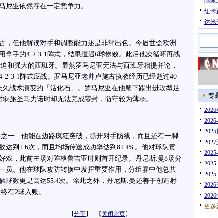
陈家
马尼亚依然存在一定竞争力。
纽卡
达米
，但他解读对手和调整能力还是非常出色。今届世盃欧洲
拿手的4-2-3-1阵式，结果遭遇6球惨败。此后他次循环再战
结果迫和强大的西班牙。显然罗马尼亚无法与西班牙相提并论，
-2-3-1阵式应战。罗马尼亚老帅卢施古执教经历已经超过40
过长久战术演变的「活化石」。罗马尼亚在他麾下踢出进攻型足
专
面对弱旅圣马力诺时却无法完成零封，防守较为薄弱。
20
202
202
之一，他能在边路疯狂突破，撕开对手防线，而且还有一脚
202
达到1.6次，而且均场传送成功率达到81.4%。他对球队贡
202
好戏，此前主场对阵格鲁吉亚时则首开纪录。丹尼斯.曼8场分
202
一员。他在球队攻防转换中发挥重要作用，分组赛中他总共
202
触球数更是高达55.4次。除此之外，丹尼斯.曼还善于创造射
202
最终有2球入账。
202
更多
【
分享
】 【
关闭此页
】