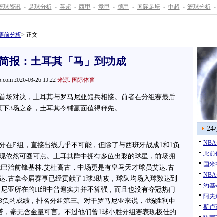
篮球资讯
-
足球分析
-
英超
-
西甲
-
意甲
-
德甲
-
国际足坛
-
中超
-
篮球分析
-
赛前分析
> 正文
简报：土耳其「马」到功成
.com 2026-03-26 10:22
来源: 国际体育
场对决，土耳其与罗马尼亚短兵相接。前者在分组赛最后
赢下3场之多，土耳其今铺赢面值得秤先。
2
NB
在E组，直接出线几乎不可能，但除了与西班牙战成1和1负
此前
现依然可圈可点。土耳其阵中拥有多位出彩的球星，前场拥
国米
伦巴治前锋基林.艾杜高古，中场更是有皇马天才球员艾达.古
NB
达.古拿今届赛事已经贡献了1球3助攻，球队均场入球数达到
约基奇
罗马尼亚所在的H组中普遍实力并不算强，而且也没有夺冠热门
阿夫
和3负的成绩，排名分组第三。对于罗马尼亚来说，4场胜利中
斯卢
力诺，毫无含金量可言。不过他们曾1球小胜分组赛表现极佳的