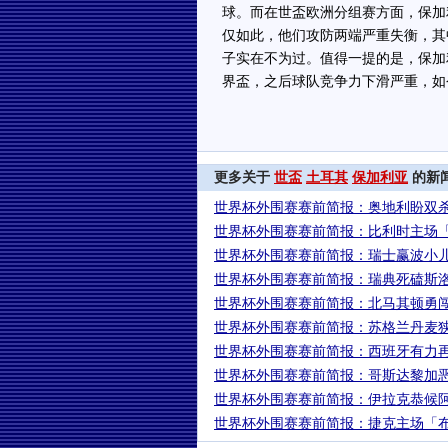
球。而在世盃欧洲分组赛方面，保加
仅如此，他们攻防两端严重失衡，其
子实在不为过。值得一提的是，保加利
界盃，之后球队竞争力下滑严重，如
更多关于
世盃
土耳其
保加利亚
的新
世界杯外围赛赛前简报：奥地利盼双
世界杯外围赛赛前简报：比利时主场
世界杯外围赛赛前简报：瑞士赢波小
世界杯外围赛赛前简报：瑞典死磕斯
世界杯外围赛赛前简报：北马其顿勇
世界杯外围赛赛前简报：苏格兰丹麦
世界杯外围赛赛前简报：西班牙有力
世界杯外围赛赛前简报：哥斯达黎加
世界杯外围赛赛前简报：伊拉克恭候
世界杯外围赛赛前简报：捷克主场「