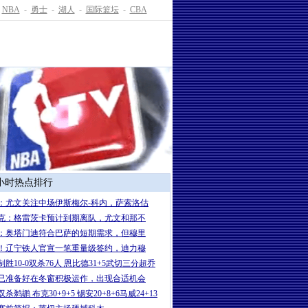
NBA
-
勇士
-
湖人
-
国际篮坛
-
CBA
4小时热点排行
：尤文关注中场伊斯梅尔-科内，萨索洛估
克：格雷茨卡预计到期离队，尤文和那不
：奥塔门迪符合巴萨的短期需求，但穆里
！辽宁铁人官宣一笔重量级签约，迪力穆
制胜10-0双杀76人 恩比德31+5武切三分超乔
已准备好在冬窗积极运作，出现合适机会
杀鹈鹕 布克30+9+5 锡安20+8+6马威24+13