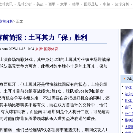
篮球资讯
-
足球分析
-
英超
-
西甲
-
意甲
-
德甲
-
国际足坛
-
中超
-
篮球分析
-
赛前分析
> 正文
赛前简报：土耳其力「保」胜利
.com 2025-11-15 10:04
来源: 国际体育
演多场精彩好戏，其中身处E组的土耳其将坐镇主场迎战保
球队毫无竞争力可言，此番对阵争胜心十足的土耳其，保加
2
西班牙，但土耳其还是很快就找回应有的状态，上轮分组
罗体
。土耳其目前分组赛战绩为3胜1负，球队积9分位列E组次
法尔
仍有机会争夺本组头名，不过需要自身把握好机会的同时，还
世体
其本场比赛确实不容有失，而在双方首循环的交锋中，他们
喜讯
拿有入球有助攻，而坚南.耶迪斯则是个人梅开二度，可见这两
公牛
同时他们亦背负着带领球队杀入世界盃决赛週的重任。
曼联
太阳双
糟糕，他们已经连续5仗各项赛事遭遇失利，期间仅攻入1