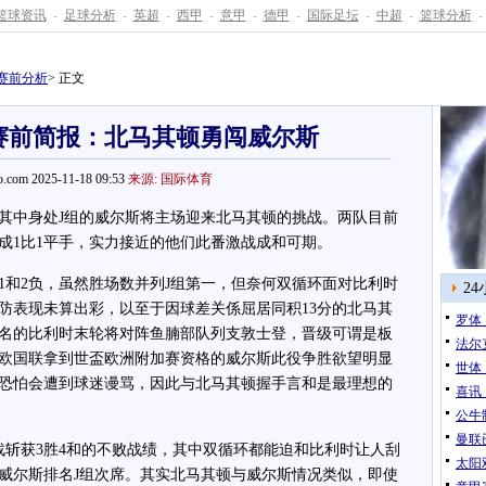
篮球资讯
-
足球分析
-
英超
-
西甲
-
意甲
-
德甲
-
国际足坛
-
中超
-
篮球分析
-
赛前分析
> 正文
赛前简报：北马其顿勇闯威尔斯
.com 2025-11-18 09:53
来源: 国际体育
其中身处J组的威尔斯将主场迎来北马其顿的挑战。两队目前
战成1比1平手，实力接近的他们此番激战成和可期。
1和2负，虽然胜场数并列J组第一，但奈何双循环面对比利时
2
攻防表现未算出彩，以至于因球差关係屈居同积13分的北马其
罗体
名的比利时末轮将对阵鱼腩部队列支敦士登，晋级可谓是板
法尔
欧国联拿到世盃欧洲附加赛资格的威尔斯此役争胜欲望明显
世体
恐怕会遭到球迷谩骂，因此与北马其顿握手言和是最理想的
喜讯
公牛
曼联
战斩获3胜4和的不败战绩，其中双循环都能迫和比利时让人刮
太阳双
威尔斯排名J组次席。其实北马其顿与威尔斯情况类似，即使