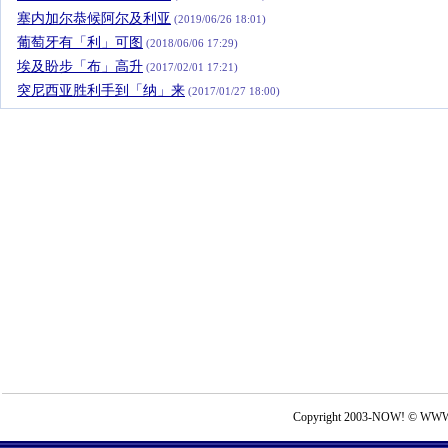
塞内加尔恭候阿尔及利亚
(2019/06/26 18:01)
葡萄牙有「利」可图
(2018/06/06 17:29)
埃及盼步「布」高升
(2017/02/01 17:21)
突尼西亚胜利手到「纳」来
(2017/01/27 18:00)
Copyright 2003-NOW! © WWW