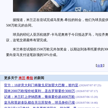
据报道，米兰正在尝试完成马里奥-希拉的转会，他们为球员提供
500万欧元的合同。
球员的经纪人亚历杭德罗-卡马尼奥将于今日抵达罗马，与
拉齐
议，这笔交易最终有望完成。
米兰将尝试报价2500万欧元外加奖金，以期达到洛蒂托要求的30
要向皇马支付这笔款项的50%分成。
【
分享
】
更多关于
米兰
希拉
的新闻
官方：18岁意大利门将隆戈尼加盟大巴黎，签约至
(2026/07/07 07:25)
国米2000万欧报价哈莱利，圣吉罗斯要价3000万
(2026/07/07 07:17)
记者：米兰盯上伊纳西奥，葡体要价超4000万欧
(2026/07/06 15:20)
皇马和英超多队都在关注苏契奇，球员身价已接
(2026/07/06 14:46)