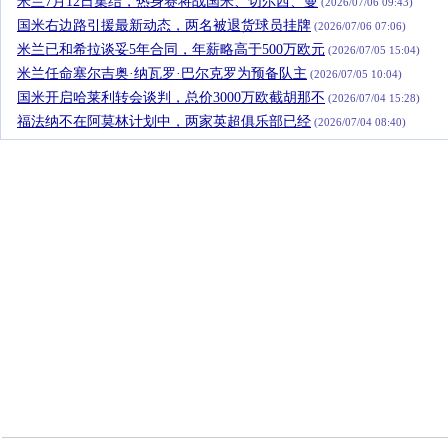
米兰7月12日集结，热身赛将战国米、切尔西、曼
(2026/07/06 09:43)
国米右边路引援最新动态，两名被退货球员挂牌
(2026/07/06 07:06)
米兰已和希拉谈妥5年合同，年薪略高于500万欧元
(2026/07/05 15:04)
米兰任命塞尔吉奥·纳瓦罗·巴尔克罗为预备队主
(2026/07/05 10:04)
国米开启哈莱利转会谈判，总价3000万欧截胡那不
(2026/07/04 15:28)
福法纳不在阿莫林计划中，两家英超俱乐部已经
(2026/07/04 08:40)