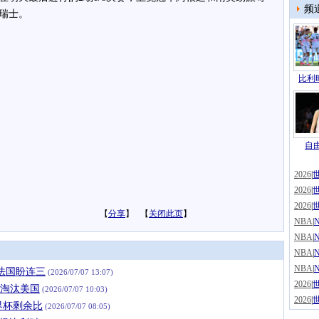
频
瑞士。
比利时
自由
2026
|
2026
|
2026
|
【
分享
】 【
关闭此页
】
NBA
|
NBA
|
NBA
|
NBA
|
法国盼连三
(2026/07/07 13:07)
2026
|
1淘汰美国
(2026/07/07 10:03)
2026
|
界杯剩余比
(2026/07/07 08:05)