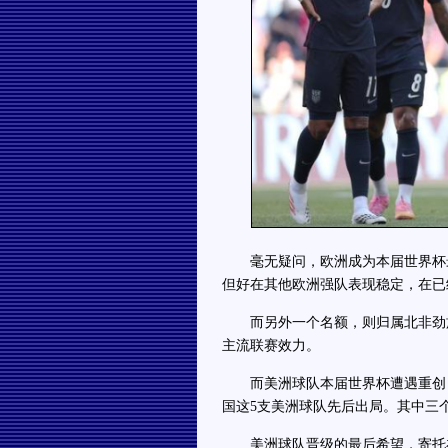
毫无疑问，欧洲成为本届世界杯最
但好在其他欧洲强队表现稳定，在已
而另外一个名额，则归属北非劲旅
主流联赛效力。
而美洲球队本届世界杯遭遇重创，
国这5支美洲球队先后出局。其中三
美洲球队晋级的最后希望，寄托在明