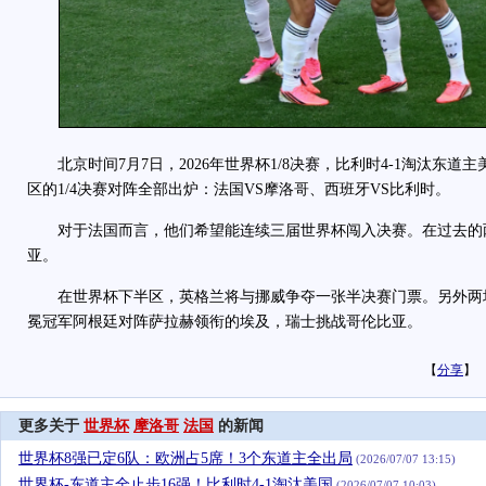
北京时间7月7日，2026年世界杯1/8决赛，比利时4-1淘汰东道
区的1/4决赛对阵全部出炉：法国VS摩洛哥、西班牙VS比利时。
对于法国而言，他们希望能连续三届世界杯闯入决赛。在过去的两
亚。
在世界杯下半区，英格兰将与挪威争夺一张半决赛门票。另外两场1
冕冠军阿根廷对阵萨拉赫领衔的埃及，瑞士挑战哥伦比亚。
【
分享
】
更多关于
世界杯
摩洛哥
法国
的新闻
世界杯8强已定6队：欧洲占5席！3个东道主全出局
(2026/07/07 13:15)
世界杯-东道主全止步16强！比利时4-1淘汰美国
(2026/07/07 10:03)