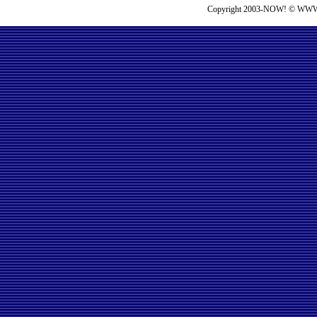
Copyright 2003-NOW! © WWW