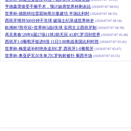
亨德森需接受手腕手术，预计缺席世界杯剩余比
(2026/07/07 08:05)
世界杯-德凯特拉雷双响蒂尔曼建功 半场比利时
(2026/07/07 08:55)
西班牙维持560分钟不失球 破瑞士纪录成世界杯史
(2026/07/07 08:18)
欧洲杯7胜夺冠+世界杯5战0失球 实用主义西班牙制
(2026/07/07 06:39)
再见青春!20年6届27场11球2助无冠 41岁C罗泪别世界
(2026/07/07 05:48)
西班牙1-0葡萄牙挺进8强 11日3:00将战美国比利时胜
(2026/07/07 05:43)
世界杯-梅里诺补时绝杀送别C罗 西班牙1-0葡萄牙
(2026/07/07 05:07)
世界杯-奥亚萨瓦尔失单刀C罗钩射被扑 葡西半场
(2026/07/07 03:55)