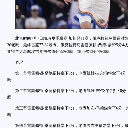
北京时间7月7日NBA夏季联赛 加州经典赛，俄克拉荷马雷霆对阵
36老鹰，最终雷霆77-82老鹰。俄克拉荷马雷霆佩顿-桑德福特25分4
亚特兰大老鹰埃吉奥福尔19分15板3助，纽厄尔13分7板3助。
赛况
第一节雷霆佩顿-桑德福特拿下8分，老鹰凯雄-吉尔伯特拿下4分，首
鹰
第二节雷霆佩顿-桑德福特拿下5分，老鹰凯雄-吉尔伯特拿下8分，半
鹰
第三节雷霆佩顿-桑德福特拿下4分，老鹰加布-马德森拿下6分，第三
鹰
第四节雷霆佩顿-桑德福特拿下8分，老鹰埃吉奥福尔拿下9分，最终