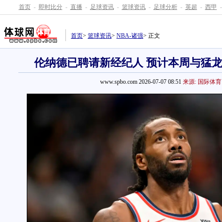
首页
-
即时比分
-
直播
-
足球资讯
-
篮球资讯
-
足球分析
-
英超
-
西甲
-
首页
>
篮球资讯
>
NBA-诸强
> 正文
伦纳德已聘请新经纪人 预计本周与猛
www.spbo.com 2026-07-07 08:51
来源: 国际体育