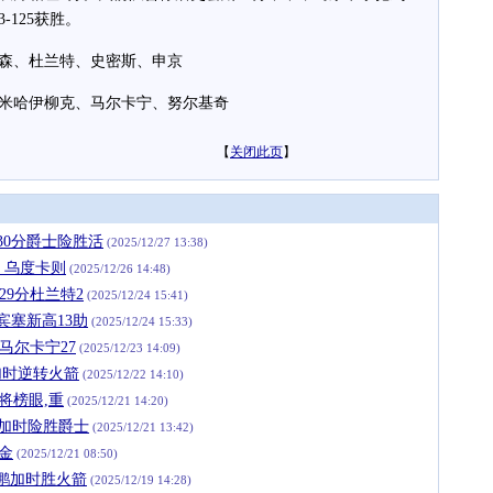
-125获胜。
森、杜兰特、史密斯、申京
哈伊柳克、马尔卡宁、努尔基奇
【
关闭此页
】
宁30分爵士险胜活
(2025/12/27 13:38)
，乌度卡则
(2025/12/26 14:48)
登29分杜兰特2
(2025/12/24 15:41)
宾塞新高13助
(2025/12/24 15:33)
双马尔卡宁27
(2025/12/23 14:09)
加时逆转火箭
(2025/12/22 14:10)
将榜眼,重
(2025/12/21 14:20)
魔术加时险胜爵士
(2025/12/21 13:42)
掘金
(2025/12/21 08:50)
鹈鹕加时胜火箭
(2025/12/19 14:28)