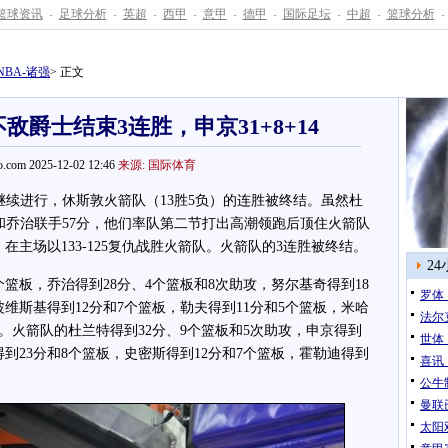
篮球资讯
-
足球分析
-
英超
-
西甲
-
意甲
-
德甲
-
国际足坛
-
中超
-
篮球分析
-
NBA-诸强
> 正文
不敌爵士结束3连胜，申京31+8+14
.com 2025-12-02 12:46
来源: 国际体育
继续进行，休斯敦火箭队（13胜5负）的连胜被终结。虽然杜
和乔治联手57分，他们率队第二节打出高潮领跑后顶住火箭队
在主场以133-125复仇战胜火箭队。火箭队的3连胜被终结。
2
板，乔治得到28分、4个篮板和8次助攻，努尔基奇得到18
罗体
波维斯基得到12分和7个篮板，勒夫得到11分和5个篮板，米哈
法尔
攻。火箭队的杜兰特得到32分、9个篮板和5次助攻，申京得到
世体
得到23分和8个篮板，史密斯得到12分和7个篮板，霍勒迪得到
喜讯
公牛
曼联
太阳双