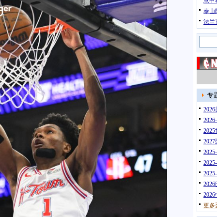
意甲
泰山
法兰
专
20
202
202
202
202
202
202
202
202
更多