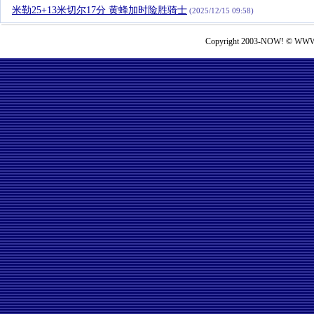
米勒25+13米切尔17分 黄蜂加时险胜骑士
(2025/12/15 09:58)
Copyright 2003-NOW! © WWW