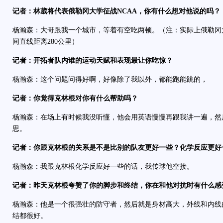
记者：林葳将代表俄勒冈大学征战NCAA，你有什么想对他说的吗？
杨瀚森：大哥跟我一个城市，等着有空吃两顿。（注：实际上俄勒冈
间直线距离280公里）
记者：开拓者队内谁的运动天赋和表现最让你吃惊？
杨瀚森：这个问题问得好啊，好像除了我以外，都能跑能跳的，
记者：你觉得克林根对你有什么帮助吗？
杨瀚森：在场上有时候我没听懂，他会用英语慢慢再跟我讲一遍，然
思。
记者：你跟克林根的关系是不是比别的队友更好一些？化学反应更好
杨瀚森：我跟克林根化学反应好一些的话，我传球他空接。
记者：昨天克林根夸赞了你的脚步和终结，你在和他对抗时有什么感
杨瀚森：他是一个很强壮的防守者，然后就是身材高大，外线和内线
结都很好。