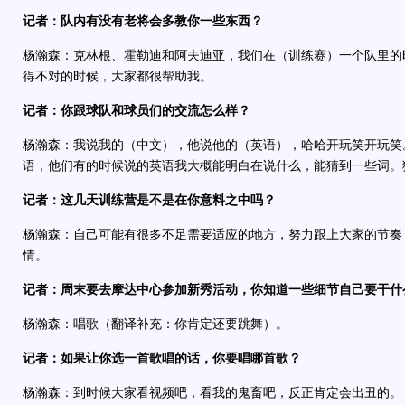
记者：队内有没有老将会多教你一些东西？
杨瀚森：克林根、霍勒迪和阿夫迪亚，我们在（训练赛）一个队里的
得不对的时候，大家都很帮助我。
记者：你跟球队和球员们的交流怎么样？
杨瀚森：我说我的（中文），他说他的（英语），哈哈开玩笑开玩笑
语，他们有的时候说的英语我大概能明白在说什么，能猜到一些词。
记者：这几天训练营是不是在你意料之中吗？
杨瀚森：自己可能有很多不足需要适应的地方，努力跟上大家的节奏
情。
记者：周末要去摩达中心参加新秀活动，你知道一些细节自己要干什
杨瀚森：唱歌（翻译补充：你肯定还要跳舞）。
记者：如果让你选一首歌唱的话，你要唱哪首歌？
杨瀚森：到时候大家看视频吧，看我的鬼畜吧，反正肯定会出丑的。