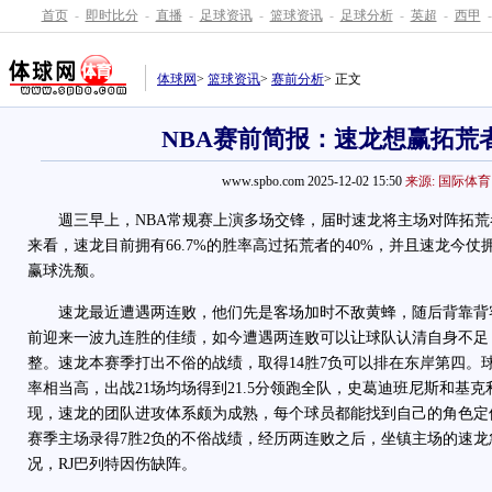
首页
-
即时比分
-
直播
-
足球资讯
-
篮球资讯
-
足球分析
-
英超
-
西甲
-
体球网
>
篮球资讯
>
赛前分析
> 正文
NBA赛前简报：速龙想赢拓荒
www.spbo.com 2025-12-02 15:50
来源: 国际体育
週三早上，NBA常规赛上演多场交锋，届时速龙将主场对阵拓荒
来看，速龙目前拥有66.7%的胜率高过拓荒者的40%，并且速龙今
赢球洗颓。
速龙最近遭遇两连败，他们先是客场加时不敌黄蜂，随后背靠背
前迎来一波九连胜的佳绩，如今遭遇两连败可以让球队认清自身不足
整。速龙本赛季打出不俗的战绩，取得14胜7负可以排在东岸第四。
率相当高，出战21场均场得到21.5分领跑全队，史葛迪班尼斯和基
现，速龙的团队进攻体系颇为成熟，每个球员都能找到自己的角色定
赛季主场录得7胜2负的不俗战绩，经历两连败之后，坐镇主场的速
况，RJ巴列特因伤缺阵。