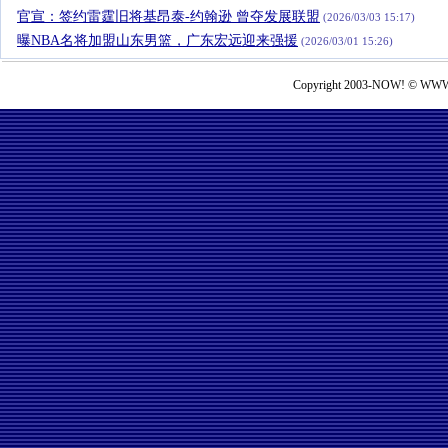
官宣：签约雷霆旧将基昂泰-约翰逊 曾夺发展联盟
(2026/03/03 15:17)
曝NBA名将加盟山东男篮，广东宏远迎来强援
(2026/03/01 15:26)
Copyright 2003-NOW! © WWW