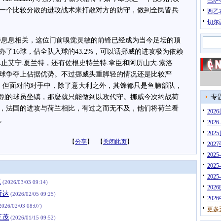
巴萨
一个比较分散的进攻战术来打散对方的防守，做到全民皆兵
西乙
切尔
息息相关，这位门前嗅觉灵敏的前锋已经成为当今足坛的顶
了16球，佔全队入球的43.2%，可以话挪威的进攻极为依赖
止艾宁.夏兰特，还有佐根史特兰特.拿臣和阿历山大.索洛
球争夺上佔据优势。不过挪威头重脚轻的情况还是比较严
，但面对的对手中，除了意大利之外，其馀都只是鱼腩部队，
别的球员坐镇，那麼就只能做到以攻代守。挪威今次约战荷
专
，法国的进攻与荷兰相比，有过之而无不及，他们将荷兰看
20
。
202
202
【
分享
】 【
关闭此页
】
202
202
202
202
真
(2026/03/03 09:14)
202
斯达
(2026/02/05 09:25)
202
2026/02/03 08:07)
更多
正茂
(2026/01/15 09:52)