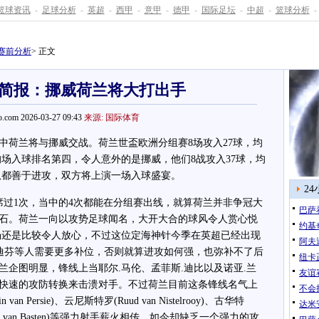
篮球资讯
-
足球分析
-
英超
-
西甲
-
意甲
-
德甲
-
国际足坛
-
中超
-
篮球分析
-
赛前分析
> 正文
简报：挪威荷兰将大打出手
.com 2026-03-27 09:43
来源: 国际体育
荷兰将与挪威交战。荷兰世盃欧洲分组赛8场攻入27球，均
均场入球排名第四，令人意外的是挪威，他们8战攻入37球，均
两队都善于进攻，双方将上演一场入球盛宴。
2
过1次，当中的4次都能在分组赛出线，就算荷兰并非争冠大
巴萨
石。荷兰一向以攻势足球闻名，大开大合的球风令人赏心悦
约基奇
场还是比较令人放心，不过这位定海神针今季在英超已经出现
阿夫
云迪芬等人需要更多补位，否则就算进攻如何强，也弥补不了后
纽卡
兰企图明显，锋线上当耶尔.马伦、孟菲斯.迪比以及诺亚.兰
友谊
快速的攻防转换来击溃对手。不过荷兰目前这条锋线名气上
不会
Persie)、云尼斯特罗(Ruud van Nistelrooy)、古华特
达米
(Marco van Basten)等强力射手薪火相传，如今却缺乏一个强力的攻