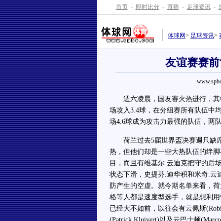
首页
-
即时比分
-
直播
-
足球资讯
-
体球网
>
足球资讯
>
友谊赛赛前
www.spbo
週六凌晨，国友赛火热进行，其中
场攻入3.4球，在分组赛所有队伍中
场4.6球成为攻击力最强的队伍，
荷兰过去5届世界盃决赛週只缺席
热，但他们却是一些大热队伍的绊脚
目，而且有维基尔.云迪克把守的后
状态下滑，史提芬.迪华积和米奇.
防产生的空虚。就今期名单来看，荷
格等人都是速度型选手，就是想利用
已经大不如前，以往会有云佩斯(Robin van 
(Patrick Kluivert)以及云巴士顿