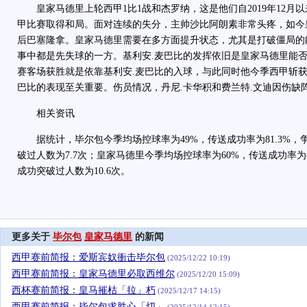
皇家马德里上轮西甲1比1战和杰罗纳，这是他们自2019年12月
甲比赛取得和局。面对连续的失分，主帅沙比阿朗素非常头疼，如今
后巴塞隆拿。皇家马德里需要在多方面提升状态，尤其是打破僵局的
事中都是先失球的一方。基利安.麦巴比的发挥依旧是皇家马德里能否
赛客场获胜就是依靠基利安.麦巴比的入球，与此同时他今季西甲斩获
巴比的表现至关重要。伤员情况，丹尼.卡华积和费兰特.文迪因伤缺
相关资讯
据统计，毕尔包今季均场控球率为49%，传送成功率为81.3%，争
破过人数为7.7次；皇家马德里今季均场控球率为60%，传送成功率为8
成功突破过人数为10.6次。
更多关于
毕尔包
皇家马德里
的新闻
西甲赛前简报：爱斯宾奴衝击毕尔包
(2025/12/22 10:19)
西甲赛前简报：皇家马德里必取西维尔
(2025/12/20 15:09)
西杯赛前简报：皇马摧枯「拉」朽
(2025/12/17 14:15)
西甲赛前简报：毕尔包求胜心「切」