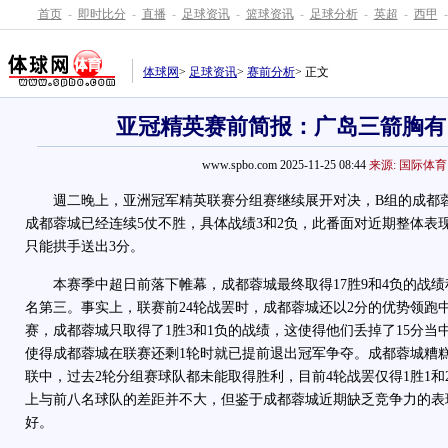
首页
-
即时比分
-
直播
-
足球资讯
-
篮球资讯
-
足球分析
-
英超
-
西甲
-
体球网
>
足球资讯
>
赛前分析
> 正文
亚冠精英赛前简报：广岛三箭胸有
www.spbo.com 2025-11-25 08:44
来源: 国际体育
週二晚上，亚洲冠军精英联赛分组赛继续展开对决，B组的成都蓉
成都蓉城已经连续5仗不胜，具体战绩3和2负，此番面对近期整体表
只能拱手送出3分。
本赛季中超日前落下帷幕，成都蓉城最终取得17胜9和4负的战绩
名第三。事实上，联赛前24轮战罢时，成都蓉城还以2分的优势领跑
赛，成都蓉城只取得了1胜3和1负的战绩，这使得他们丢掉了15分当
使得成都蓉城在联赛还剩1轮时就已提前退出冠军争夺。成都蓉城糟
联中，过去2轮分组赛球队都未能取得胜利，目前4轮战罢仅得1胜1和
上与前八名球队的差距并不大，但鉴于成都蓉城近期缺乏竞争力的表
好。