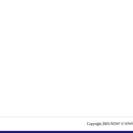
Copyright 2003-NOW! © WWW