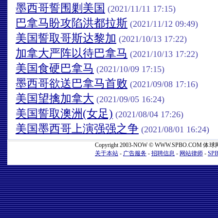
墨西哥誓围剿美国
(2021/11/11 17:15)
巴拿马盼攻陷洪都拉斯
(2021/11/12 09:49)
美国誓取哥斯达黎加
(2021/10/13 17:22)
加拿大严阵以待巴拿马
(2021/10/13 17:22)
美国食硬巴拿马
(2021/10/09 17:15)
墨西哥欲送巴拿马首败
(2021/09/08 17:16)
美国望擒加拿大
(2021/09/05 16:24)
美国誓取澳洲(女足)
(2021/08/04 17:26)
美国墨西哥上演强强之争
(2021/08/01 16:24)
www.spbo.com
Copyright 2003-NOW © WWW.SPBO.COM 体球网 Al
关于本站
-
广告服务
-
招聘信息
-
网站律师
-
SPB