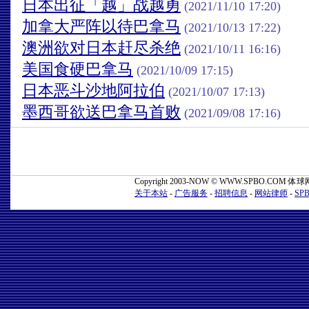
日本出征「越」战越勇
(2021/11/10 17:20)
加拿大严阵以待巴拿马
(2021/10/13 17:22)
澳洲欲对日本赶尽杀绝
(2021/10/11 16:16)
美国食硬巴拿马
(2021/10/09 17:15)
日本恶斗沙地阿拉伯
(2021/10/07 17:13)
墨西哥欲送巴拿马首败
(2021/09/08 17:16)
www.spbo.com
Copyright 2003-NOW © WWW.SPBO.COM 体球网 Al
关于本站
-
广告服务
-
招聘信息
-
网站律师
-
SPB