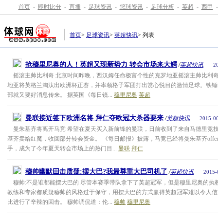
首页
-
即时比分
-
直播
-
足球资讯
-
篮球资讯
-
足球分析
-
英超
-
西甲
-
首页
>
足球资讯
>
英超快讯
> 列表
抢穆里尼奥的人！英超又现新势力 转会市场来大鳄
/
英超快讯
2
摇滚主帅比利奇 北京时间昨晚，西汉姆任命极富个性的克罗地亚摇滚主帅比利
地亚将英格兰淘汰出欧洲杯正赛，并率领格子军团打出赏心悦目的激情足球。铁锤
部就又要好消息传来。 据英国《每日镜...
穆里尼奥
英超
曼联接近签下欧洲名将 拜仁夺欧冠大杀器要来
/
英超快讯
2015-06
曼朱基齐将离开马竞 希望在夏天买入新前锋的曼联，日前收到了来自马德里竞
基齐卖给红魔，收回部分转会资金。 《每日邮报》披露，马竞已经将曼朱基齐offe
手，成为了今年夏天转会市场上的热门目...
曼联
拜仁
穆帅幽默回击质疑:摆大巴?我最尊重大巴司机了
/
英超快讯
2015-
穆帅:不是谁都能摆大巴的 尽管本赛季带队拿下了英超冠军，但是穆里尼奥的执
教练和专家都质疑穆帅的风格过于保守，用摆大巴的方式赢得英超冠军难以令人信
比进行了辛辣的回击。 穆帅调侃道：伦...
穆帅
穆里尼奥