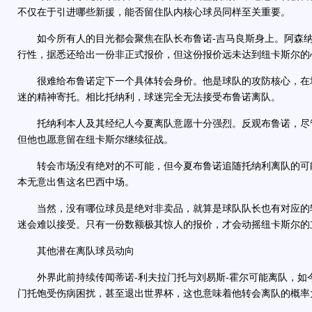
不仅在于引进哪些新援，能否留住队内核心球员同样至关重要。
如今所有人的目光都会聚焦在队长布鲁诺-吉马良斯身上。阿森纳
行性，据悉还给出一份非正式报价，但这份报价远未达到纽卡斯尔的
很难给布鲁诺定下一个具体转会身价。他是球队的攻防核心，在
迷的精神寄托。相比托纳利，球迷完全无法接受布鲁诺离队。
托纳利本人及其经纪人今夏离队意愿十分强烈。反观布鲁诺，尽
但他也愿意留在纽卡斯尔继续征战。
转会市场没有绝对的不可能，但今夏布鲁诺追随托纳利离队的可
本无意出售这名巴西中场。
当然，没有哪位球员是绝对非卖品，就算是球队队长也有对应的
迷会难以接受。只有一份数额极其惊人的报价，才会动摇纽卡斯尔的
其他潜在离队球员动向
外界此前持续传闻蒂诺-利夫拉门托与刘易斯-霍尔可能离队，如
门托饱受伤病困扰，甚至退出世界杯，这也意味着他转会离队的概率