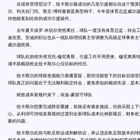
在现有管理层治下，纽卡斯尔最成功的几笔引援都出自这个预算
尔、利夫拉门托、斯文-博特曼都是典型例子。今年是体育总监威尔
待他能复刻此前的成功引援操作。
去年夏天保罗-米切尔突然离任，球队一度没有体育总监，转会工
迪负责。安迪的职位也从一线队助理招募主管调整为高级足球事务主
威尔逊统筹。
球队此前错失维克托-穆尼奥斯，引援工作开局受挫。穆尼奥斯转
浦半路截胡抢走纽卡斯尔心仪目标的经历。
纽卡斯尔的球探发掘能力毋庸置疑，那些没能签下的目标后续登
球队真正的问题在于无法顺利敲定转会，避免类似的截胡失误，是本
财政成本新规约束下，埃迪-豪留守球队
纽卡斯尔想要完成阵容重建，前路还有诸多挑战，但俱乐部上下
心。从利润可持续发展规则过渡到全新球队成本比例新规后，财务收
量的问题。
纽卡斯尔此前与欧足联达成和解协议，承认违反欧足联版本的球