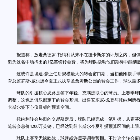
报道称，放走桑德罗-托纳利从来不在纽卡斯尔的计划之内，但俱
刺为这名中场掏出的1亿英镑转会费，将为球队撬动他们期待中能彻
这或许是埃迪-豪上任后规模最大的转会窗口期，当初他刚接手球
育总监罗斯-威尔逊今夏正式执掌圣詹姆斯公园的转会工作，球队最多
球队的引援核心思路是签下年轻、充满进取心的球员。上赛季球
调整，这也是俱乐部定下的转会基调。出售安东尼-戈登与托纳利所
卡斯尔签下心仪目标的预算空间。
托纳利转会热刺的交易敲定后，球队已经完成一笔引援，从霍芬海
笔转会总价4200万英镑，已经达到纽卡斯尔今夏引援预算区间的上限
球队上赛季无缘欧战，球迷或许需要调整预期。不过这个转会窗