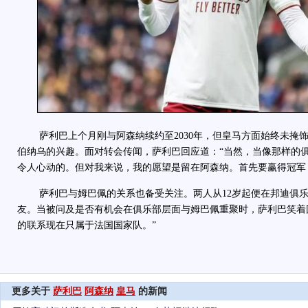
萨利巴上个月刚与阿森纳续约至2030年，但皇马方面始终未掩饰
伯纳乌的兴趣。面对转会传闻，萨利巴回应道：“当然，当像那样的
令人心动的。但对我来说，我的愿望是留在阿森纳。首先要赢得冠军
萨利巴与姆巴佩的关系也备受关注。两人从12岁起便在邦迪俱乐
友。当被问及是否有机会在俱乐部层面与姆巴佩重聚时，萨利巴笑着
的联系现在只属于法国国家队。”
更多关于
萨利巴
阿森纳
皇马
的新闻