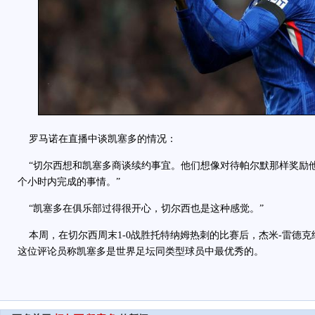
罗马诺在直播中谈凯塞多的情况：
“切尔西想和凯塞多商谈续约事宜。他们想像对待帕尔默那样奖励
个小时内完成的事情。”
“凯塞多在俱乐部过得很开心，切尔西也是这种感觉。”
本周，在切尔西周末1-0战胜托特纳姆热刺的比赛后，杰米-雷德克
这位评论员称凯塞多是世界足坛同类型球员中最优秀的。