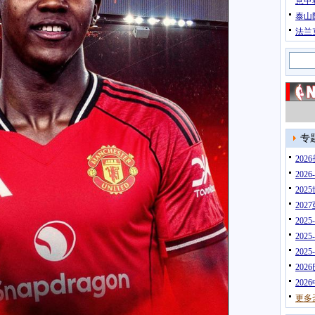
意甲
泰山
法兰
专
20
202
202
202
202
202
202
202
202
更多