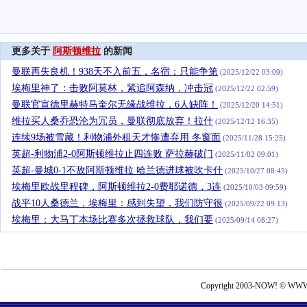
更多关于
阿斯顿维拉
的新闻
曼联再失良机！938天不入前五，名宿：只能争第
(2025/12/22 03:09)
埃梅里神了：击败阿莫林，紧追阿森纳，冲击冠
(2025/12/22 02:59)
曼联官宣德里赫特马奎尔无缘战维拉，6人缺阵！
(2025/12/20 14:51)
维拉买人桑乔恐沦为冗员，曼联彻底放弃！拉什
(2025/12/12 16:35)
连续9场被雪藏！利物浦外租天才惨遭弃用 冬窗面
(2025/11/28 15:25)
英超-利物浦2-0阿斯顿维拉止四连败 萨拉赫破门
(2025/11/02 09:01)
英超-曼城0-1不敌阿斯顿维拉 哈兰德进球被吹卡什
(2025/10/27 08:45)
埃梅里欧战里程碑，阿斯顿维拉2-0费耶诺德，3连
(2025/10/03 09:59)
战平10人桑德兰，埃梅里：感到失望，我们防守很
(2025/09/22 09:13)
埃梅里：大马丁本场比赛多次拯救球队，我们要
(2025/09/14 08:27)
Copyright 2003-NOW! © WWW