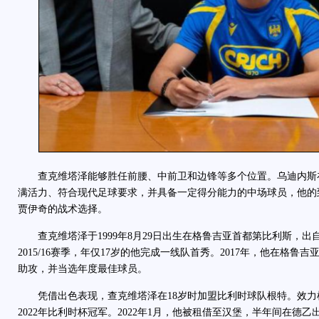
查克维塔泽能够胜任前腰、中前卫和边锋等多个位置。乌迪内斯
满活力、符合现代足球要求，并具备一定得分能力的中场球员，他的
贾伊奇的战术选择。
查克维塔泽于1999年8月29日出生在格鲁吉亚首都第比利斯，出
2015/16赛季，年仅17岁的他完成一线队首秀。2017年，他在格鲁吉
助攻，并当选年度最佳球员。
凭借出色表现，查克维塔泽在18岁时加盟比利时球队根特。效力
2022年比利时杯冠军。2022年1月，他被租借至汉堡，半年间在德乙