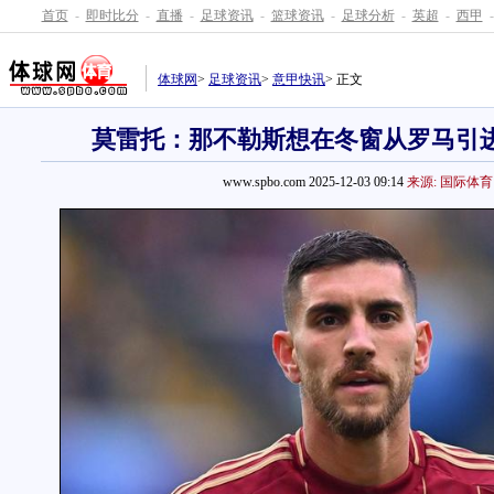
首页
-
即时比分
-
直播
-
足球资讯
-
篮球资讯
-
足球分析
-
英超
-
西甲
-
体球网
>
足球资讯
>
意甲快讯
> 正文
莫雷托：那不勒斯想在冬窗从罗马引
www.spbo.com 2025-12-03 09:14
来源: 国际体育