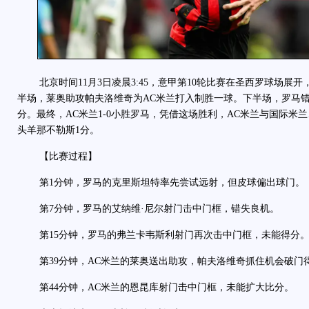
北京时间11月3日凌晨3:45，意甲第10轮比赛在圣西罗球场展开
半场，莱奥助攻帕夫洛维奇为AC米兰打入制胜一球。下半场，罗马
分。最终，AC米兰1-0小胜罗马，凭借这场胜利，AC米兰与国际米兰
头羊那不勒斯1分。
【比赛过程】
第1分钟，罗马的克里斯坦特率先尝试远射，但皮球偏出球门。
第7分钟，罗马的艾纳维·尼尔射门击中门框，错失良机。
第15分钟，罗马的弗兰卡韦斯利射门再次击中门框，未能得分
第39分钟，AC米兰的莱奥送出助攻，帕夫洛维奇抓住机会破门得分
第44分钟，AC米兰的恩昆库射门击中门框，未能扩大比分。