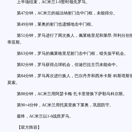
上半场结束，AC米兰1-0暂时领先罗马。
第47分钟，AC米兰的福法纳射门击中门框，未能得分。
第49分钟，莱奥的射门也遗憾地击中门框。
第51分钟，罗马进行了两次换人，佩莱格里尼和莱昂·拜利分别替
蒂亚斯。
第63分钟，罗马的佩莱格里尼射门击中门框，错失扳平机会。
第82分钟，罗马获得点球机会，但迪巴拉主罚未能命中。
第84分钟，罗马再次进行换人，巴尔丹齐和西米卡斯·科斯塔斯替
莫索。
第88分钟，AC米兰用阿瑟卡梅·扎卡里替换下萨勒马科尔斯。
第90+4分钟，AC米兰用托莫里换下莱奥，巩固防守。
最终，AC米兰以1-0战胜罗马。
【双方阵容】