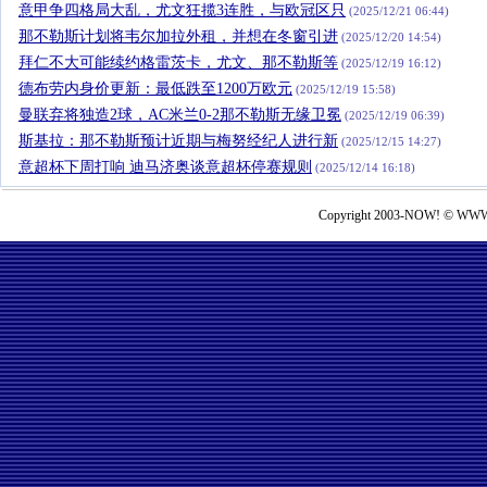
意甲争四格局大乱，尤文狂揽3连胜，与欧冠区只
(2025/12/21 06:44)
那不勒斯计划将韦尔加拉外租，并想在冬窗引进
(2025/12/20 14:54)
拜仁不大可能续约格雷茨卡，尤文、那不勒斯等
(2025/12/19 16:12)
德布劳内身价更新：最低跌至1200万欧元
(2025/12/19 15:58)
曼联弃将独造2球，AC米兰0-2那不勒斯无缘卫冕
(2025/12/19 06:39)
斯基拉：那不勒斯预计近期与梅努经纪人进行新
(2025/12/15 14:27)
意超杯下周打响 迪马济奥谈意超杯停赛规则
(2025/12/14 16:18)
Copyright 2003-NOW! © WWW