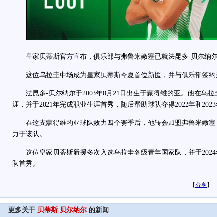
皇家贝蒂斯官方宣布，俱乐部与弗鲁米嫩塞已就法昆多-贝尔纳尔
这位乌拉圭中场成为皇家贝蒂斯今夏首位新援，并与俱乐部签约至2
法昆多-贝尔纳尔于2003年8月21日出生于蒙得维的亚。他在乌
涯，并于2021年完成职业生涯首秀，随后帮助球队夺得2022年和20
在这支蒙得维的亚球队效力四个赛季后，他转会加盟弗鲁米嫩塞
力于该队。
这位皇家贝蒂斯新援多次入选乌拉圭各级青年国家队，并于2024
队首秀。
【
分享
】
更多关于
贝蒂斯
贝尔纳尔
的新闻