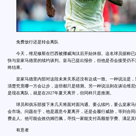
免费放行还是转会离队
今天，维尼修斯在巴西被挪威淘汰后开始休假。这名球员据称已
快与皇家马德里的续约谈判。皇马已提出报价，但他是否会接受仍不
终结果。
皇家马德里内部对这段未来关系还没有达成一致。一种说法是，
清楚究竟哪一方会让步，这些都只是猜测。另一种说法则在谈论维尼
是现在离队，就是在2027年夏天离开，但同样只是推测。
球员和俱乐部接下来几天将面对面沟通。要么续约，要么皇家马
会市场。问题在于，他是愿意今夏离开，还是会履行威胁，等到合同最
费走人。他可能会效仿姆巴佩，寻找一家能支付高额签字费、满足其
有意者