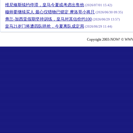
维尼修斯续约停滞，皇马今夏或考虑出售他
(2026/07/01 15:42)
穆帅要继续买人 最心仪猎物已锁定 摩洛哥小将只
(2026/06/30 09:35)
弗兰-加西亚假期坚持训练，皇马对其估价约100
(2026/06/29 13:57)
皇马21岁门将遭四队哄抢，今夏离队成定局
(2026/06/29 11:44)
Copyright 2003-NOW! © WWW