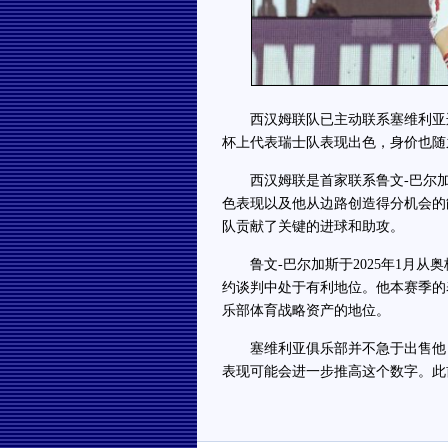
西汉姆联队已主动联系塞维利亚边锋
杯上代表瑞士队表现出色，身价也随
西汉姆联是首家联系鲁文-巴尔加
色表现以及他从边路创造得分机会的
队贡献了关键的进球和助攻。
鲁文-巴尔加斯于2025年1月从奥
约谈判中处于有利地位。他本赛季的
乐部体育战略资产的地位。
塞维利亚俱乐部并不急于出售他，但
表现可能会进一步推高这个数字。此