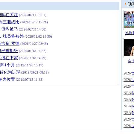
频
狼队在关注
(2026/06/11 15:01)
周三迎战比
(2026/05/12 15:21)
，但均被马
(2026/02/03 14:58)
比利时
年，球员将被外
(2026/02/02 14:30)
吉多-罗德
(2026/01/27 08:48)
但已被拒绝
(2026/01/18 14:52)
是潜在下家
(2020/11/18 14:29)
自由
阵1个月
(2019/11/26 15:17)
能转化为进球
(2019/09/21 08:19)
2026
|
主力位置
(2019/07/15 11:35)
2026
|
2026
|
NBA
|
NBA
|
NBA
|
NBA
|
2026
|
2026
|