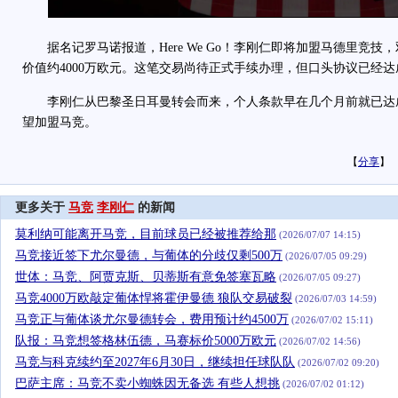
据名记罗马诺报道，Here We Go！李刚仁即将加盟马德里竞技
价值约4000万欧元。这笔交易尚待正式手续办理，但口头协议已经达
李刚仁从巴黎圣日耳曼转会而来，个人条款早在几个月前就已达
望加盟马竞。
【
分享
】
更多关于
马竞
李刚仁
的新闻
莫利纳可能离开马竞，目前球员已经被推荐给那
(2026/07/07 14:15)
马竞接近签下尤尔曼德，与葡体的分歧仅剩500万
(2026/07/05 09:29)
世体：马竞、阿贾克斯、贝蒂斯有意免签塞瓦略
(2026/07/05 09:27)
马竞4000万欧敲定葡体悍将霍伊曼德 狼队交易破裂
(2026/07/03 14:59)
马竞正与葡体谈尤尔曼德转会，费用预计约4500万
(2026/07/02 15:11)
队报：马竞想签格林伍德，马赛标价5000万欧元
(2026/07/02 14:56)
马竞与科克续约至2027年6月30日，继续担任球队队
(2026/07/02 09:20)
巴萨主席：马竞不卖小蜘蛛因无备选 有些人想挑
(2026/07/02 01:12)