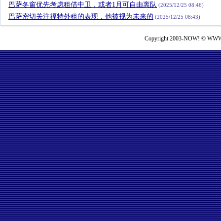
巴萨冬窗优先考虑租借中卫，或者1月可自由离队
(2025/12/25 08:46)
巴萨密切关注福特外租的表现，他被视为未来的
(2025/12/25 08:43)
Copyright 2003-NOW! © WWW