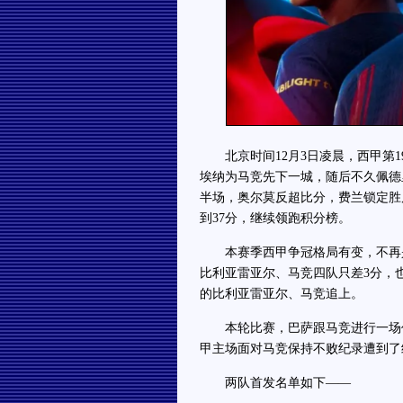
北京时间12月3日凌晨，西甲第1
埃纳为马竞先下一城，随后不久佩德
半场，奥尔莫反超比分，费兰锁定胜
到37分，继续领跑积分榜。
本赛季西甲争冠格局有变，不再是
比利亚雷亚尔、马竞四队只差3分，
的比利亚雷亚尔、马竞追上。
本轮比赛，巴萨跟马竞进行一场价
甲主场面对马竞保持不败纪录遭到了
两队首发名单如下——