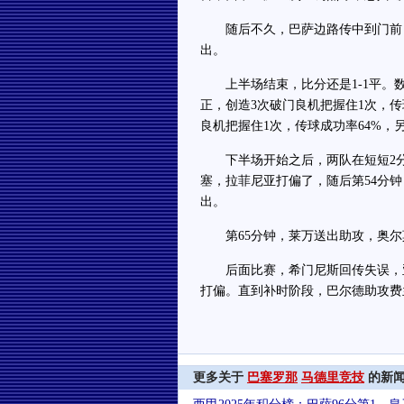
随后不久，巴萨边路传中到门前，
出。
上半场结束，比分还是1-1平。数据
正，创造3次破门良机把握住1次，传
良机把握住1次，传球成功率64%，
下半场开始之后，两队在短短2分
塞，拉菲尼亚打偏了，随后第54分
出。
第65分钟，莱万送出助攻，奥尔莫
后面比赛，希门尼斯回传失误，亚
打偏。直到补时阶段，巴尔德助攻费
更多关于
巴塞罗那
马德里竞技
的新