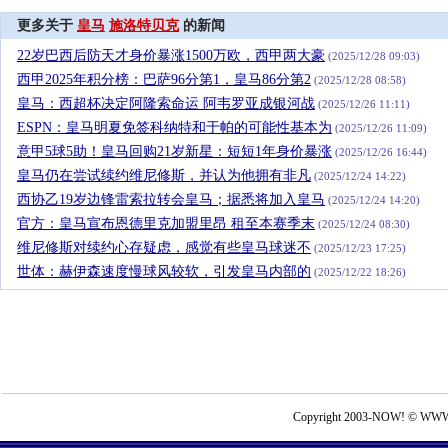
更多关于
皇马
施洛特贝克
的新闻
22岁巴西后防天才身价暴涨1500万欧，西甲两大豪
(2025/12/28 09:03)
西甲2025年积分榜：巴萨96分第1，皇马86分第2
(2025/12/28 08:58)
皇马：西超杯决定阿隆索命运 阿韦罗亚成银河战
(2025/12/26 11:11)
ESPN：皇马明夏免签科纳特和于帕的可能性基本为
(2025/12/26 11:09)
意甲5球5助！皇马回购21岁新星：短短1年身价暴涨
(2025/12/26 16:44)
皇马仍在尝试续约维尼修斯，并认为他拥有非凡
(2025/12/24 14:22)
西协乙19岁边锋雷索拉转会皇马；据悉将加入皇马
(2025/12/24 14:20)
官方：皇马宣布恩德里克加盟里昂 租至本赛季末
(2025/12/24 08:30)
维尼修斯对续约心存疑虑，感觉有些皇马球迷不
(2025/12/23 17:25)
世体：赫伊森速度慢球风较软，引发皇马内部的
(2025/12/22 18:26)
Copyright 2003-NOW! © WWW