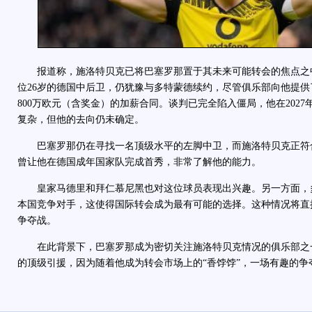
报道称，施洛特贝克已将巴塞罗那置于其未来可能转会的焦点之
位26岁的德国中后卫，仍犹豫与多特蒙德续约，尽管俱乐部向他提供
800万欧元（含奖金）的加薪合同。谈判已完全陷入僵局，他在202
复杂，但他的去向仍未确定。
巴塞罗那仍在寻找一名顶级水平的左脚中卫，而施洛特贝克正符
曾让他在德国成年国家队完成首秀，非常了解他的能力。
皇家马德里和拜仁慕尼黑也对这位球员表现出兴趣。另一方面，
本国竞争对手，这使得国际转会成为最有可能的选择。这种情况将直
争夺战。
在此背景下，巴塞罗那成为密切关注施洛特贝克情况的俱乐部之
的顶级引援，因为随着他成为转会市场上的“香饽饽”，一场有趣的争