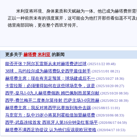
米利亚将环境、身体素质和天赋融为一体。他已成为赫塔费所需
正以一种前所未有的强度展开，这可能会为他打开那些看似遥不可及
德里南部回响，更在整个西班牙传开。
更多关于
赫塔费
米利亚
的新闻
能否开张？阿尔瓦雷斯从未对赫塔费进过球
(2025/11/22 09:48)
38球，马约拉尔成为赫塔费队史西甲最佳射手
(2025/11/01 08:21)
赫塔费主席：现在有充足预算；球场建成后不一
(2025/10/27 18:36)
卡雷拉斯：必须懂得如何在这些球场竞争，这是
(2025/10/20 09:27)
西甲-皇马1-0九人赫塔费领跑 姆巴佩制胜居莱尔献
(2025/10/20 08:50)
西甲-费兰梅开二度奥尔莫传射 巴萨主场3-0完胜赫
(2025/09/22 08:39)
赫塔费主席：我反对将西甲比赛放到海外去踢
(2025/08/15 11:01)
马竞官方：队中19岁小将莫列霍租借加盟赫塔费
(2020/10/06 08:33)
西甲-武磊连续首发 西班牙人第16分钟染红客场平
(2020/06/17 04:59)
赫塔费不满西足协提议 认为他们应该获欧冠资格
(2020/04/17 10:53)