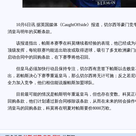
10月6日讯 据英国媒体《CaughtOffside》报道，切尔西等豪
消皇马明年的买断条款。
该报道指出，帕斯本赛季在科莫继续着经验的表现，他已经成为
顶级发挥，每轮联赛均能送出助攻或取得进球，吸引了多支欧洲豪门
启动合同中的回购条款，在下赛季将他召回。
但皇马必须加快行动且保持专注，切尔西有意签下帕斯以击败皇
出，若帕斯决心下赛季重返皇马，那么切尔西将无计可施；反之若尼
全力加入竞争，他们相信能说服帕斯加盟球队。
目前最可能的情况是帕斯明年重返皇马，但也存在变数。科莫正
回购条款，他们计划通过新合同移除该条款，从而在未来的转会操作
消皇马的回购条款，科莫将在明夏对帕斯要价8000万欧。