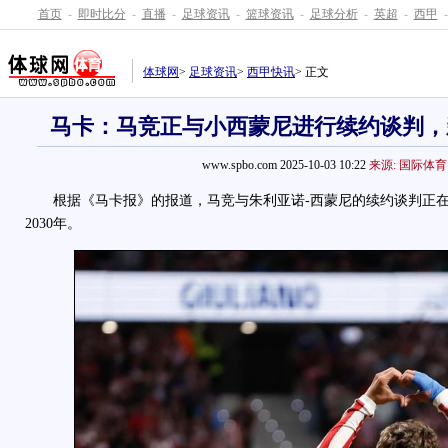
首页
-
即时比分
-
直播
-
足球资讯
-
篮球资讯
-
足球分析
-
英超
-
西甲
-
体球网
>
足球资讯
>
西甲快讯
> 正文
马卡：马竞正与小西蒙尼进行续约谈判，新
www.spbo.com 2025-10-03 10:22
来源: 国际体育
根据《马卡报》的报道，马竞与朱利亚诺-西蒙尼的续约谈判正在
2030年。