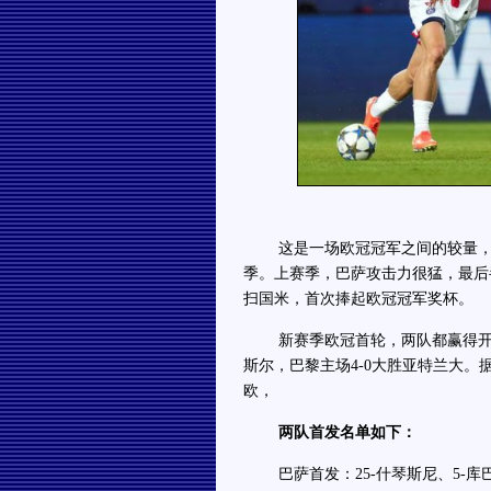
这是一场欧冠冠军之间的较量，巴萨
季。上赛季，巴萨攻击力很猛，最后
扫国米，首次捧起欧冠冠军奖杯。
新赛季欧冠首轮，两队都赢得开门
斯尔，巴黎主场4-0大胜亚特兰大。据
欧，
两队首发名单如下：
巴萨首发：25-什琴斯尼、5-库巴西、