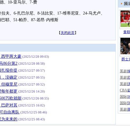
德、10-亚马尔、7-费
频
夫、6-扎巴尔尼、8-法比安、17-维蒂尼亚、24-马尤卢、
姆巴耶、51-帕乔、87-若昂·内维斯
曼联
【
关闭此页
】
欧，西甲两大豪
(2025/12/28 09:03)
爵士1
马86分第2
(2025/12/28 08:58)
姆扎报价提
(2025/12/27 09:57)
英超
|
题，没确定
英超
|
(2025/12/27 09:55)
英超
|
，但穆里尼
(2025/12/27 09:52)
CBA
|
望每年都更
(2025/12/26 14:20)
国际
|
00万欧就能
(2025/12/26 08:55)
国际
|
；巴萨对其
(2025/12/25 16:02)
英超
|
可自由离队
(2025/12/25 08:46)
视为未来的
(2025/12/25 08:43)