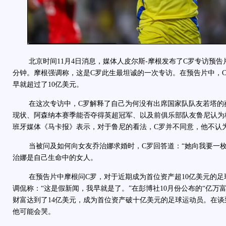
北京时间11月4日消息，媒体人皮尔斯-摩根发布了C罗专访预告
分钟。摩根强调称，这是C罗此生最坦诚的一次专访。在预告片中，
早就超过了10亿美元。
在这次专访中，C罗解释了自己为何没有出席国家队队友若塔的
现状、阿森纳本赛季能否夺得英超冠军、以及前俱乐部队友鲁尼认为
班牙媒体《马卡报》表示，对于鲁尼的看法，C罗并不同意，他不认
当被问及如何向女友乔治娜求婚时，C罗回答道：“她向我要一枚
治娜是自己生命中的女人。
在预告片中摩根问C罗，对于近期成为首位资产超10亿美元的足
调侃称：“这是假新闻，我早就是了。”在彭博社10月份公布的“亿万
财富达到了14亿美元，成为首位资产破十亿美元的足球运动员。在谈
他可能会哭。