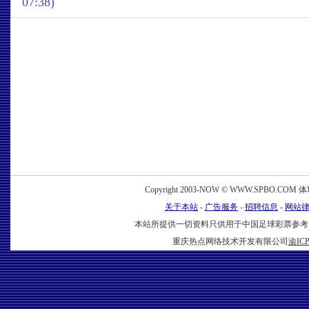
07:38)
www.spbo.com
Copyright 2003-NOW © WWW.SPBO.COM 体球网 
关于本站
-
广告服务
-
招聘信息
-
网站
本站所提供一切资料只供用于中国足球彩票参考
重庆热点网络技术开发有限公司
渝ICP