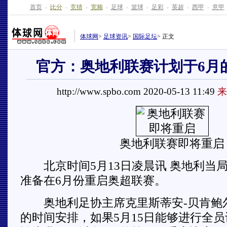
首页
-
比分
-
竞猜
-
宽频
-
足球
-
篮球
-
足彩
-
英超
-
西甲
-
意甲
体球网
>
足球资讯
>
国际足坛
> 正文
官方：奥地利联赛计划于6月
http://www.spbo.com 2020-05-13 11:49
来
奥地利联赛即将重启
北京时间5月13日凌晨讯 奥地利当
准备在6月份重启奥超联赛。
奥地利足协主席克里斯蒂安-贝肯鲍尔
的时间安排，如果5月15日能够进行全