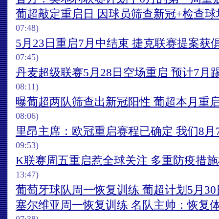
葡超敲定重启日 因球员筛查新冠+检查球
07:48)
5月23日重启7月中结束 捷克联赛提案获
07:45)
丹麦超级联赛5月28日空场重启 预计7月
08:11)
曝葡超两队筛查出新冠阳性 葡超本月重
08:06)
里昂主席：欧冠重启赛程已确定 我们8月
09:53)
K联赛周五重启惹全球关注 多重防疫措
13:47)
葡萄牙球队周一恢复训练 葡超计划5月3
塞尔维亚周一恢复训练 名队主帅：恢复体