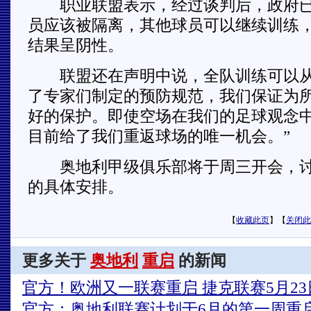
职业联盟表示，经过谈判后，政府已
员应该被隔离，其他球员可以继续训练
结果呈阴性。
联盟还在声明中说，全队训练可以从5
了专家们制定的预防规范，我们保证为
好的保护。即使空场在我们的足球观念
目前给了我们重返球场的唯一机会。”
奥地利甲级俱乐部将于周三开会，讨
的具体安排。
【
收藏此页
】【
关闭此
更多关于
奥地利
重启
的新闻
官方！欧洲又一联赛重启 捷克联赛5月2
官方：奥地利联赛计划于6月的第一周重