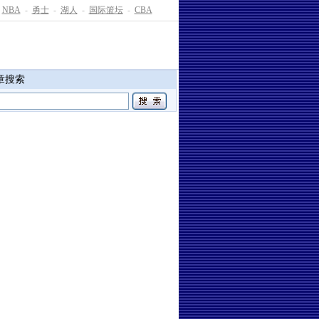
NBA
-
勇士
-
湖人
-
国际篮坛
-
CBA
章搜索