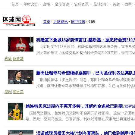
首页
-
即时比分
-
直播
-
足球资讯
-
篮球资讯
-
足球分析
-
英超
-
西甲
-
首页
>
足球资讯
>
德甲快讯
> 列表
科隆签下曼城18岁前锋雷甘-赫斯基；据悉转会费210
北京时间7月18日凌晨，科隆俱乐部官方发布公告，宣布从曼
据此前的报道，这笔交易的初始转会费是210万英镑，最高可达6
科隆
赫斯基
藤田让瑠奇马希望继续踢德甲，已向圣保利表达离队
据德国媒体《汉堡晚报》消息，藤田让瑠奇马希望继续踢德甲
报道，藤田让瑠奇马希望继续征战德甲联赛，并已向圣保利俱乐
保利
瑠奇马
施洛特贝克短期内不离开多特，其解约金条款已到期
/
德甲
据德天空报道，施洛特贝克暂时不会离开多特蒙德。 这位中后卫有
期。因此，皇家马德里、巴塞罗那、利物浦等潜在买家无法再通过条款签
汉诺威球员横田大祐计划今夏离队，他已收到德甲报