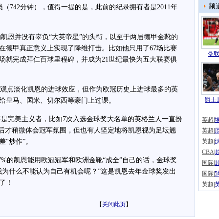
频
（742分钟），值得一提的是，此前的纪录拥有者是2011年
恩并没有辜负“大英帝星”的头衔，以至于两届德甲金靴的
在德甲真正意义上实现了降维打击。比如他只用了67场比赛
曼联
4场就完成拜仁百球里程碑，并成为21世纪最快为五大联赛俱
观点淡化凯恩的进球效应，但作为欧冠历史上进球最多的英
爵士1
曾给皇马、国米、切尔西等豪门上过课。
完美主义者，比如7次入选金球奖大名单的英格兰人一直扮
英超
|
仁后才稍微体会冠军氛围，但也有人坚定地将凯恩视为足坛翘
英超
|
“炒作”。
英超
|
CBA
|
的凯恩能用欧冠冠军和欧洲金靴“成全”自己的话，金球奖
国际
|
我为什么不能认为自己有机会呢？”这是凯恩去年金球奖发出
国际
|
了！
英超
|
【
关闭此页
】