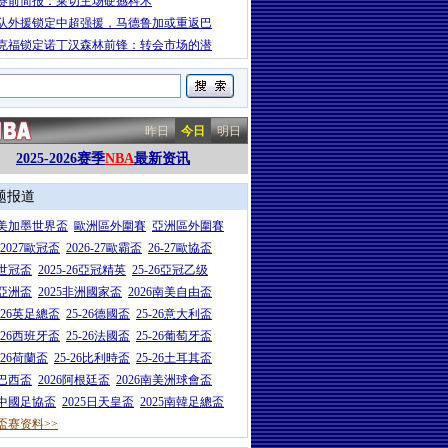
赛前简报：莱切主场硬撼科木
队外援锁定中超强援，马德鲁加或重返巴
克福锁定诺丁汉森林前锋：转会市场的潜
昨日
今日
明日
2025-2026赛季
NBA
最新资讯
题报道
26美加墨世界盃
歐洲區外圍賽
亞洲區外圍賽
6-2027歐冠盃
2026-27歐霸盃
26-27歐協盃
5世冠盃
2025-26亞冠精英
25-26亞冠乙级
7亞洲盃
2025非洲國家盃
2026南美自由盃
5-26英足總盃
25-26德國盃
25-26意大利盃
5-26西班牙盃
25-26法國盃
25-26葡萄牙盃
5-26荷蘭盃
25-26比利時盃
25-26土耳其盃
6巴西盃
2026阿根廷盃
2026南美洲球會盃
6中國足協盃
2025日天皇盃
2025南韓足總盃
盃赛资料>>