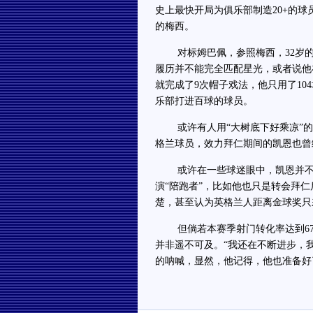
史上最快开局为俱乐部制造20+的球员
的梅西。
对标姆巴佩，参照梅西，32岁的凯
履历并不能完全匹配星光，或者说他
就完成了9次帽子戏法，他只用了10
乐部打进百球的球员。
或许有人用“大树底下好乘凉”的
格兰球员，效力拜仁期间的凯恩也
或许在一些球迷眼中，凯恩并不是
演“陪跑者”，比如他也只是转会拜
楚，甚至认为英格兰人距离金球奖只差
但倘若本赛季射门转化率达到67%
并非遥不可及。“我还在不断进步，
的呐喊，显然，他记得，他也准备好