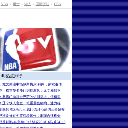
NBA
-
勇士
-
湖人
-
国际篮坛
-
CBA
4小时热点排行
：尤文关注中场伊斯梅尔-科内，萨索洛估
克：格雷茨卡预计到期离队，尤文和那不
：奥塔门迪符合巴萨的短期需求，但穆里
！辽宁铁人官宣一笔重量级签约，迪力穆
制胜10-0双杀76人 恩比德31+5武切三分超乔
已准备好在冬窗积极运作，出现合适机会
杀鹈鹕 布克30+9+5 锡安20+8+6马威24+13